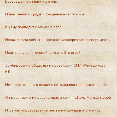
Возвращение старых культов.
Новая религия грядет. Рождение нового мира
К чему приводит смешение рас?
Новая форма войны — военное мероприятие, эксперимент…
Подмена слов и понятий сегодня. Это игра?
Зомбирование общества и провокации СМИ. Меньшикова
К.Е.
Нетолерантность к людям с нетрадиционной ориентацией.
О провокациях и провокаторах в сети – Школа Меньшиковой
Игра как мировоззрение или геймификация этого мира