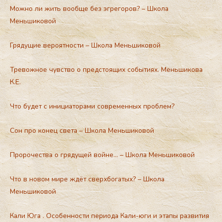
Можно ли жить вообще без эгрегоров? – Школа
Меньшиковой
Грядущие вероятности – Школа Меньшиковой
Тревожное чувство о предстоящих событиях. Меньшикова
К.Е.
Что будет с инициаторами современных проблем?
Сон про конец света – Школа Меньшиковой
Пророчества о грядущей войне… – Школа Меньшиковой
Что в новом мире ждёт сверхбогатых? – Школа
Меньшиковой
Кали Юга . Особенности периода Кали-юги и этапы развития