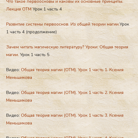
Что такое первоосновы и каковы их основные принципы.
Лекция ОТМ
Урок 1 часть 4
Развитие системы первооснов. Из общей теории магии.
Урок
1 часть 4 (продолжение)
Зачем читать магическую литературу? Уроки: Общая теория
магии.
Урок 1 часть 5
Видео:
Общая теория магии (ОТМ). Урок 1 часть 1. Ксения
Меньшикова
Видео:
Общая теория магии (ОТМ). Урок 1 часть 2. Ксения
Меньшикова
Видео:
Общая теория магии (ОТМ). Урок 1 часть 3. Ксения
Меньшикова