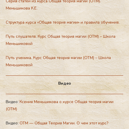
Серия статей из курса Общая теория магии (ОТМ).
Меньшикова К.Е.
Структура курса «Общая теория магии» и правила обучения.
Путь слушателя. Курс Общая теория магии (ОТМ) – Школа
Меньшиковой
Путь ученика. Курс Общая теория магии (ОТМ) – Школа
Меньшиковой
Видео
Видео:
Ксения Меньшикова о курсе Общая теория магии
(ОТМ)
Видео:
ОТМ — Общая Теория Магии. О чем этот курс?