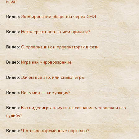
игра?
Видео:
Зомбирование общества через СМИ
Видео:
Нетолерантность: в чём причина?
Видео:
О провокациях и провокаторах в сети
Видео:
Игра как мировоззрение
Видео:
Зачем всё это, или смысл игры
Видео:
Весь мир — симуляция?
Видео:
Как видеоигры влияют на сознание человека и его
судьбу?
Видео:
Что такое «временные порталы»?