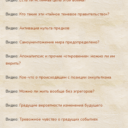
Видео:
Есть ли истинная цель этой войны?
Видео:
Кто такие эти «тайное теневое правительство»?
Видео:
Активация культа предков
Видео:
Самоуничтожение мира предопределено?
Видео:
Апокалипсис и прочие «откровения»: можно ли им
верить?
Видео:
Кое-что о происходящем с позиции оккультизма
Видео:
Можно ли жить вообще без эгрегоров?
Видео:
Грядущие вероятности изменения будущего
Видео:
Тревожное чувство о грядущих событиях