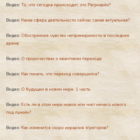
Видео:
То, что сегодня происходит, это Рагрнарёк?
Видео:
Какая сфера деятельности сейчас самая актуальная?
Видео:
Обостренное чувство непримиримости в последнее
время
Видео:
О пророчествах о квантовом переходе
Видео:
Как понять, что переход совершился?
Видео:
О будущем в новом мире. 1 часть
Видео:
Есть ли в этом мире новое или «нет ничего нового
под луной»?
Видео:
Как изменится скоро иeрархия эгрeгоров?