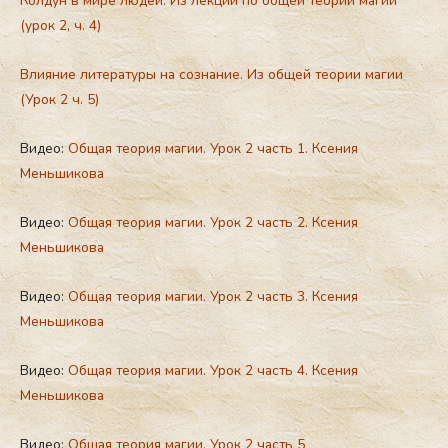
Колдун в мире людей. Из лекций по общей теории магии
(урок 2, ч. 4)
Влияние литературы на сознание. Из общей теории магии
(Урок 2 ч. 5)
Видео:
Общая теория магии. Урок 2 часть 1. Ксения
Меньшикова
Видео:
Общая теория магии. Урок 2 часть 2. Ксения
Меньшикова
Видео:
Общая теория магии. Урок 2 часть 3. Ксения
Меньшикова
Видео:
Общая теория магии. Урок 2 часть 4. Ксения
Меньшикова
Видео:
Общая теория магии. Урок 2 часть 5