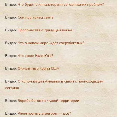
Видео:
Что будет с инициаторами сегодняшних проблем?
Видео:
Сон про конец света
Видео:
Пророчества о грядущей войне…
Видео:
Что в новом мире ждёт сверхбогатых?
Видео:
Что такое Кали Юга?
Видео:
Оккультные корни США
Видео:
О колонизации Америки в связи с происходящим
сегодня
Видео:
Борьба богов на чужой территории
Видео:
Религиозные эгрегоры — всё?