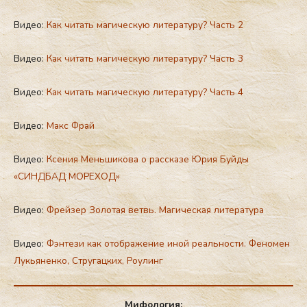
Видео:
Как читать магическую литературу? Часть 2
Видео:
Как читать магическую литературу? Часть 3
Видео:
Как читать магическую литературу? Часть 4
Видео:
Макс Фрай
Видео:
Ксения Меньшикова о рассказе Юрия Буйды
«СИНДБАД МОРЕХОД»
Видео:
Фрейзер Золотая ветвь. Магическая литература
Видео:
Фэнтези как отображение иной реальности. Феномен
Лукьяненко, Стругацких, Роулинг
Мифология: