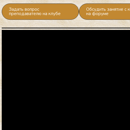
Задать вопрос
Обсудить занятие с 
преподавателю на клубе
на форуме