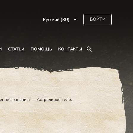
ВОЙТИ
SEARCH
И
СТАТЬИ
ПОМОЩЬ
КОНТАКТЫ
FOR:
Search Button
ение сознания» — Астральное тело.