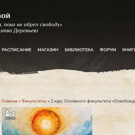
РАСПИСАНИЕ
МАГАЗИН
БИБЛИОТЕКА
ФОРУМ
КНИГ
Главная
Факультеты
2 курс Основного факультета «Освобожд