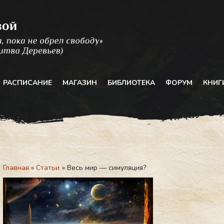
РАСПИСАНИЕ
МАГАЗИН
БИБЛИОТЕКА
ФОРУМ
КНИГ
Главная
Статьи
Весь мир — симуляция?