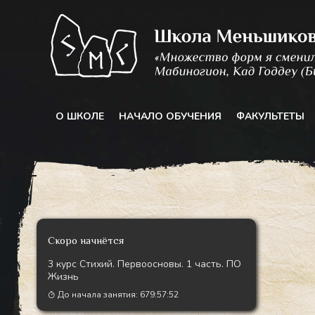
Перейти
к
содержимому
О ШКОЛЕ
НАЧАЛО ОБУЧЕНИЯ
ФАКУЛЬТЕТЫ
Скоро начнётся
3 курс Стихий. Первоосновы. 1 часть. ПО
Жизнь
До начала занятия:
679:57:49