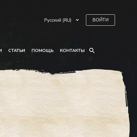
ВОЙТИ
SEARCH
И
СТАТЬИ
ПОМОЩЬ
КОНТАКТЫ
FOR:
Search Button