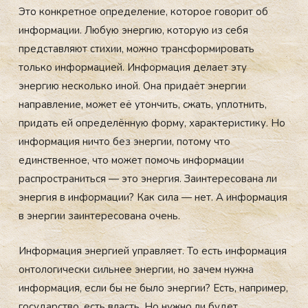
Это конкретное определение, которое говорит об
информации. Любую энергию, которую из себя
представляют стихии, можно трансформировать
только информацией. Информация делает эту
энергию несколько иной. Она придаёт энергии
направление, может её утончить, сжать, уплотнить,
придать ей определённую форму, характеристику. Но
информация ничто без энергии, потому что
единственное, что может помочь информации
распространиться — это энергия. Заинтересована ли
энергия в информации? Как сила — нет. А информация
в энергии заинтересована очень.
Информация энергией управляет. То есть информация
онтологически сильнее энергии, но зачем нужна
информация, если бы не было энергии? Есть, например,
государство, есть власть. Но нужно ли будет