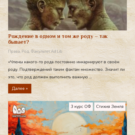
Рождение в одном и том же роду – так
бывает?
Права
,
Род
,
Факультет Ad Lib
«Члены какого-то рода постоянно инкарнируют в своём
роду. Подтверждений таким фактам множество. Значит ли
это, что род должен выполнить важную ...
Далее »
3 курс ОФ
Стихия Земля