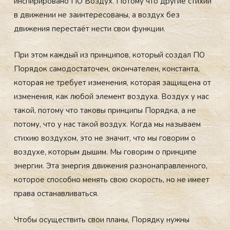
инспирировано ПО Воздух. Потому что другие стихии
в движении не заинтересованы, а воздух без
движения перестаёт нести свои функции.
При этом каждый из принципов, который создал ПО
Порядок самодостаточен, окончателен, константа,
которая не требует изменения, которая защищена от
изменения, как любой элемент воздуха. Воздух у нас
такой, потому что таковы принципы Порядка, а не
потому, что у нас такой воздух. Когда мы называем
стихию воздухом, это не значит, что мы говорим о
воздухе, которым дышим. Мы говорим о принципе
энергии. Эта энергия движения разнонаправленного,
которое способно менять свою скорость, но не имеет
права останавливаться.
Чтобы осуществить свои планы, Порядку нужны