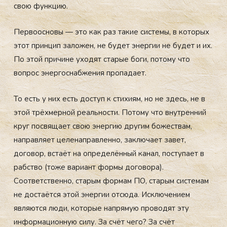
свою функцию.
Первоосновы — это как раз такие системы, в которых
этот принцип заложен, не будет энергии не будет и их.
По этой причине уходят старые боги, потому что
вопрос энергоснабжения пропадает.
То есть у них есть доступ к стихиям, но не здесь, не в
этой трёхмерной реальности. Потому что внутренний
круг посвящает свою энергию другим божествам,
направляет целенаправленно, заключает завет,
договор, встаёт на определённый канал, поступает в
рабство (тоже вариант формы договора).
Соответственно, старым формам ПО, старым системам
не достаётся этой энергии отсюда. Исключением
являются люди, которые напрямую проводят эту
информационную силу. За счёт чего? За счёт