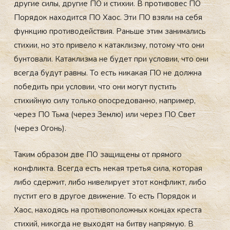
другие силы, другие ПО и стихии. В противовес ПО
Порядок находится ПО Хаос. Эти ПО взяли на себя
функцию противодействия. Раньше этим занимались
стихии, но это привело к катаклизму, потому что они
бунтовали. Катаклизма не будет при условии, что они
всегда будут равны. То есть никакая ПО не должна
победить при условии, что они могут пустить
стихийную силу только опосредованно, например,
через ПО Тьма (через Землю) или через ПО Свет
(через Огонь).
Таким образом две ПО защищены от прямого
конфликта. Всегда есть некая третья сила, которая
либо сдержит, либо нивелирует этот конфликт, либо
пустит его в другое движение. То есть Порядок и
Хаос, находясь на противоположных концах креста
стихий, никогда не выходят на битву напрямую. В