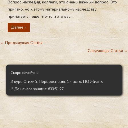
Вопрос наследия, коллеги, это очень важный вопрос. Это
приятно, но к этому материальному наследству
прилагается еще что-то и это вас ...
Далее »
←
Предыдущая Статья
Следующая Статья
→
Скоро начнётся
3 курс Стихий. Первоосновы. 1 часть. ПО Жизнь
До начала занятия:
633:51:26