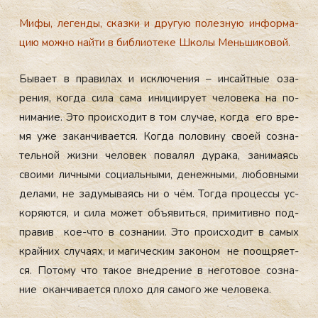
Ми­фы, ле­ген­ды, сказ­ки и дру­гую по­лез­ную ин­форма­
цию мож­но най­ти в
биб­ли­оте­ке Шко­лы Мень­ши­ковой
.
Бы­ва­ет в пра­вилах и ис­клю­чения – ин­сай­тные оза­
рения, ког­да си­ла са­ма ини­ци­иру­ет че­лове­ка на по­
нима­ние. Это про­ис­хо­дит в том слу­чае, ког­да его вре­
мя уже за­кан­чи­ва­ет­ся. Ког­да по­лови­ну сво­ей соз­на­
тель­ной жиз­ни че­ловек по­валял ду­рака, за­нима­ясь
сво­ими лич­ны­ми со­ци­аль­ны­ми, де­неж­ны­ми, лю­бов­ны­ми
де­лами, не за­думы­ва­ясь ни о чём. Тог­да про­цес­сы ус­
ко­ря­ют­ся, и си­ла мо­жет объ­явить­ся, при­митив­но под­
пра­вив кое-что в соз­на­нии. Это про­ис­хо­дит в са­мых
край­них слу­ча­ях, и ма­гичес­ким за­коном не по­ощ­ря­ет­
ся. По­тому что та­кое внед­ре­ние в не­гото­вое соз­на­
ние окан­чи­ва­ет­ся пло­хо для са­мого же че­лове­ка.