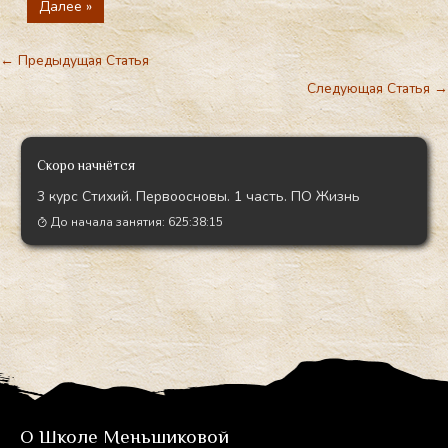
Далее »
←
Предыдущая Статья
Следующая Статья
→
Скоро начнётся
3 курс Стихий. Первоосновы. 1 часть. ПО Жизнь
До начала занятия:
625:38:14
О Школе Меньшиковой