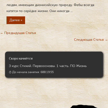
людям, имеющим дионисийскую природу. Фебы всегда
катятся по серёдке жизни. Они никогда ...
Далее »
←
Предыдущая Статья
Следующая Статья
→
Скоро начнётся
3 курс Стихий. Первоосновы. 1 часть. ПО Жизнь
До начала занятия:
688:19:54