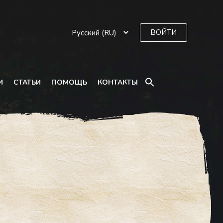
ВОЙТИ
SEARCH
И
СТАТЬИ
ПОМОЩЬ
КОНТАКТЫ
FOR:
Search Button