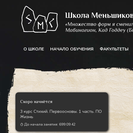
Перейти
к
содержимому
О ШКОЛЕ
НАЧАЛО ОБУЧЕНИЯ
ФАКУЛЬТЕТЫ
Скоро начнётся
3 курс Стихий. Первоосновы. 1 часть. ПО
Жизнь
До начала занятия:
699:09:40