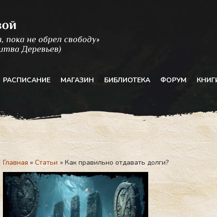
РАСПИСАНИЕ
МАГАЗИН
БИБЛИОТЕКА
ФОРУМ
КНИГ
Главная
Статьи
Как правильно отдавать долги?