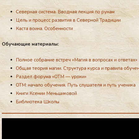
Северная система. Вводная лекция по рунам
Цель и процесс развития в Северной Традиции
Каста воина. Особенности
Обу­ча­ющие ма­те­ри­алы:
Полное собрание встреч «Магия в вопросах и ответах»
Общая теория магии. Структура курса и правила обуче
Раздел форума «ОТМ — уроки»
ОТМ: начало обучения. Путь слушателя и путь ученика
Книги Ксении Меньшиковой
Библиотека Школы