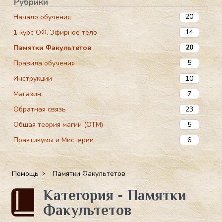
Рубрики
20
Начало обучения
14
1 курс ОФ. Эфирное тело
20
Памятки Факультетов
5
Правила обучения
10
Инструкции
7
Магазин
23
Обратная связь
5
Общая теория магии (ОТМ)
6
Практикумы и Мистерии
Помощь
Памятки Факультетов
Категория - Памятки
Факультетов