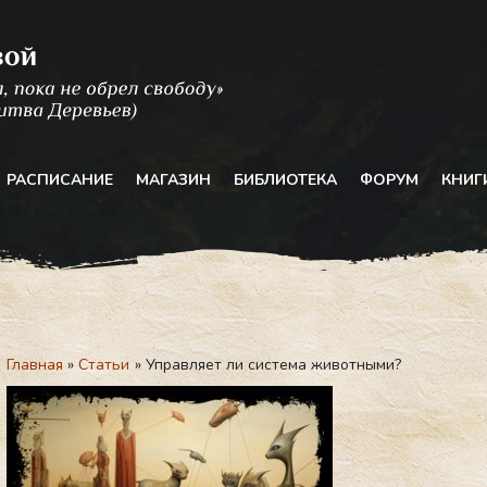
РАСПИСАНИЕ
МАГАЗИН
БИБЛИОТЕКА
ФОРУМ
КНИГ
Главная
Статьи
Управляет ли система животными?