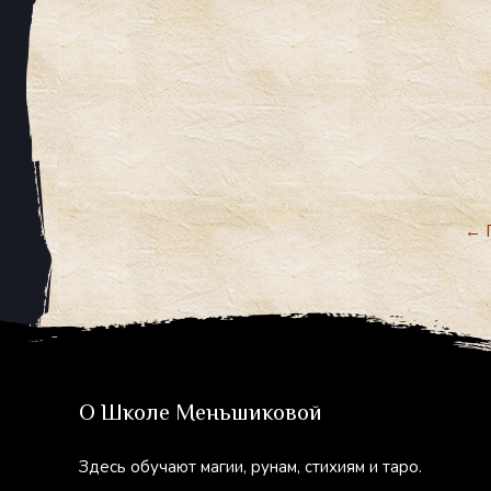
←
П
О Школе Меньшиковой
Здесь обучают магии, рунам, стихиям и таро.