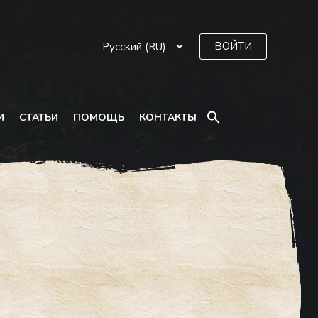
ВОЙТИ
SEARCH
И
СТАТЬИ
ПОМОЩЬ
КОНТАКТЫ
FOR:
Search Button