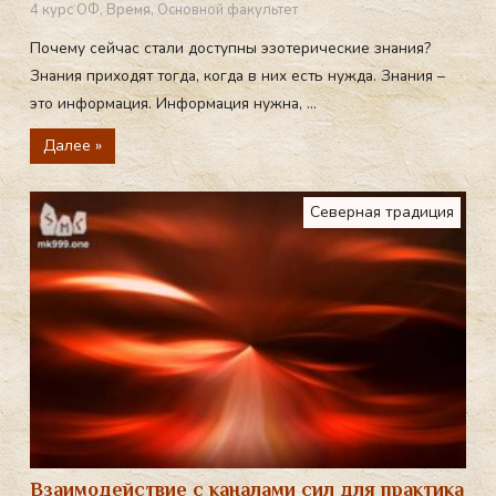
4 курс ОФ
,
Время
,
Основной факультет
Почему сейчас стали доступны эзотерические знания?
Знания приходят тогда, когда в них есть нужда. Знания –
это информация. Информация нужна, ...
Далее »
Северная традиция
Взаимодействие с каналами сил для практика