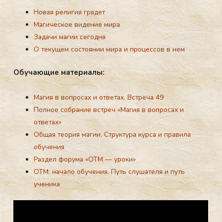
Нoвая религия грядет
Магическое видение мира
Задачи магии сегодня
О текущем состоянии мира и процессов в нем
Обу­ча­ющие
ма­те­ри­алы:
Магия в вопросах и ответах. Встреча 49
Полное собрание встреч «Магия в вопросах и
ответах»
Общая теория магии. Структура курса и правила
обучения
Раздел форума «ОТМ — уроки»
ОТМ: начало обучения. Путь слушателя и путь
ученика