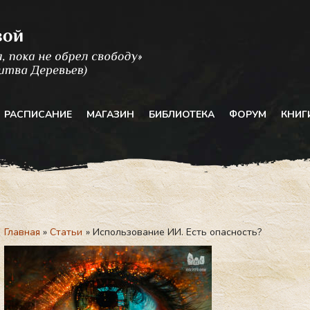
РАСПИСАНИЕ
МАГАЗИН
БИБЛИОТЕКА
ФОРУМ
КНИГ
Главная
Статьи
Использование ИИ. Есть опасность?