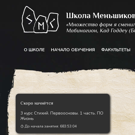
Перейти
к
содержимому
О ШКОЛЕ
НАЧАЛО ОБУЧЕНИЯ
ФАКУЛЬТЕТЫ
Скоро начнётся
3 курс Стихий. Первоосновы. 1 часть. ПО
Жизнь
До начала занятия:
683:53:03