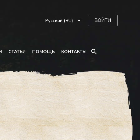
ВОЙТИ
SEARCH
И
СТАТЬИ
ПОМОЩЬ
КОНТАКТЫ
FOR:
Search Button