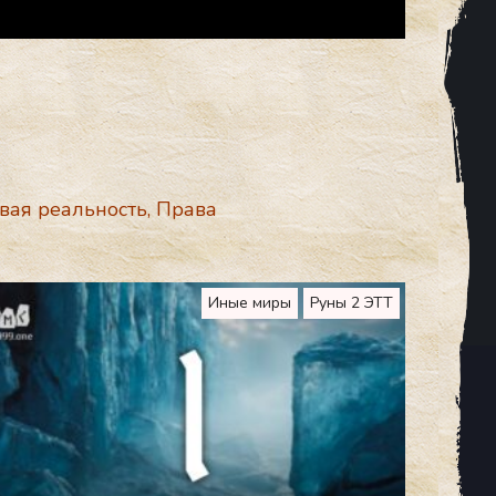
вая реальность
,
Права
Иные миры
Руны 2 ЭТТ