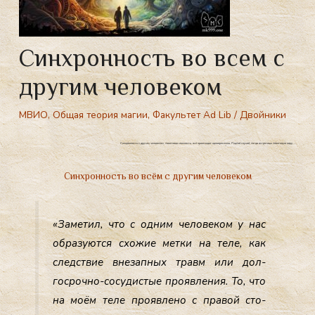
Синхронность во всем с
другим человеком
МВИО
,
Общая теория магии
,
Факультет Ad Lib
/
Двойники
Синхронность с другим человеком, квантовая связность, всё происходит одновременно. Редкий случай, когда встретишь квантовую пару, …
Синхронность во всём с другим человеком
«За­метил, что с од­ним че­лове­ком у нас
об­ра­зу­ют­ся схо­жие мет­ки на те­ле, как
следс­твие вне­зап­ных травм или дол­
госроч­но-со­судис­тые про­яв­ле­ния. То, что
на мо­ём те­ле про­яв­ле­но с пра­вой сто­