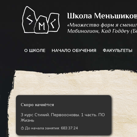
Перейти
к
содержимому
О ШКОЛЕ
НАЧАЛО ОБУЧЕНИЯ
ФАКУЛЬТЕТЫ
Скоро начнётся
3 курс Стихий. Первоосновы. 1 часть. ПО
Жизнь
До начала занятия:
683:37:22