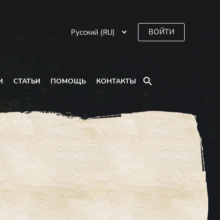
ВОЙТИ
SEARCH
И
СТАТЬИ
ПОМОЩЬ
КОНТАКТЫ
FOR:
Search Button