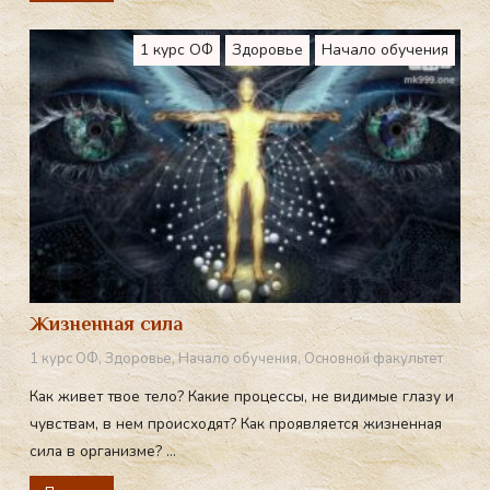
1 курс ОФ
Здоровье
Начало обучения
Жизненная сила
1 курс ОФ
,
Здоровье
,
Начало обучения
,
Основной факультет
Как живет твое тело? Какие процессы, не видимые глазу и
чувствам, в нем происходят? Как проявляется жизненная
сила в организме? ...