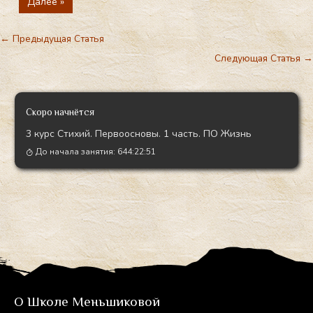
Далее »
←
Предыдущая Статья
Следующая Статья
→
Скоро начнётся
3 курс Стихий. Первоосновы. 1 часть. ПО Жизнь
До начала занятия:
644:22:49
О Школе Меньшиковой