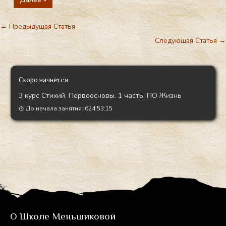
←
Предыдущая Статья
Следующая Статья
→
Скоро начнётся
3 курс Стихий. Первоосновы. 1 часть. ПО Жизнь
До начала занятия:
624:53:14
О Школе Меньшиковой