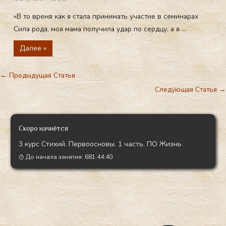
«В то время как я стала принимать участие в семинарах
Сила рода, моя мама получила удар по сердцу, а я ...
Далее »
←
Предыдущая Статья
Следующая Статья
→
Скоро начнётся
3 курс Стихий. Первоосновы. 1 часть. ПО Жизнь
До начала занятия:
681:44:39