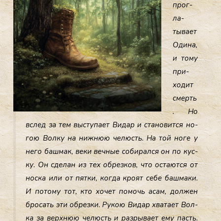
прог­
ла­
тыва­ет
Оди­на,
и то­му
при­
ходит
смерть
. Но
вслед за тем выс­ту­па­ет Ви­дар и ста­новит­ся но­
гою Вол­ку на ниж­нюю че­люсть. На той но­ге у
не­го баш­мак, ве­ки веч­ные со­бирал­ся он по кус­
ку. Он сде­лан из тех об­резков, что ос­та­ют­ся от
нос­ка или от пят­ки, ког­да кро­ят се­бе баш­ма­ки.
И по­тому тот, кто хо­чет по­мочь асам, дол­жен
бро­сать эти об­резки. Ру­кою Ви­дар хва­та­ет Вол­
ка за вер­хнюю че­люсть и раз­ры­ва­ет ему пасть.