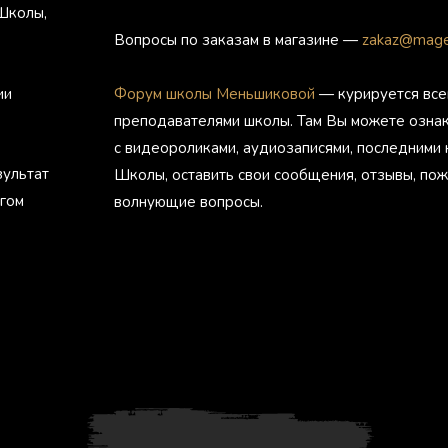
Школы,
Вопросы по заказам в магазине —
zakaz@mage
ии
Форум школы Меньшиковой
— курируется все
преподавателями школы. Там Вы можете озна
с видеороликами, аудиозаписями, последними
зультат
Школы, оставить свои сообщения, отзывы, пож
агом
волнующие вопросы.