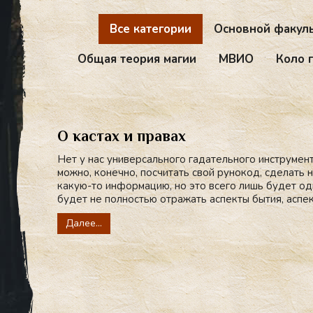
Все категории
Основной факул
Общая теория магии
МВИО
Коло 
О кастах и правах
Нет у нас универсального гадательного инструмент
можно, конечно, посчитать свой рунокод, сделать
какую-то информацию, но это всего лишь будет одн
будет не полностью отражать аспекты бытия, аспект
Далее...