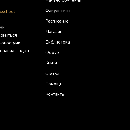
Начало обучения
Факультеты
.school
Расписание
ми
Магазин
комиться
Библиотека
 новостями
елания, задать
Форум
Книги
Статьи
Помощь
Контакты