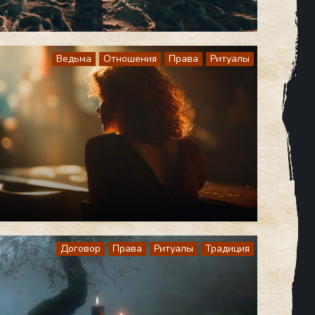
Ведьма
Отношения
Права
Ритуалы
Договор
Права
Ритуалы
Традиция