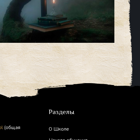
Разделы
ol
(общая
О Школе