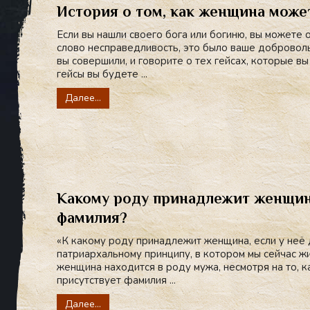
История о том, как женщина может
Если вы нашли своего бога или богиню, вы можете 
слово несправедливость, это было ваше доброволь
вы совершили, и говорите о тех гейсах, которые вы
гейсы вы будете ...
Далее...
Какому роду принадлежит женщина
фамилия?
«К какому роду принадлежит женщина, если у неё
патриархальному принципу, в котором мы сейчас жи
женщина находится в роду мужа, несмотря на то, ка
присутствует фамилия ...
Далее...