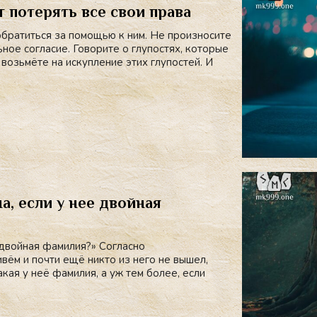
 потерять все свои права
обратиться за помощью к ним. Не произносите
ное согласие. Говорите о глупостях, которые
 возьмёте на искупление этих глупостей. И
, если у нее двойная
 двойная фамилия?» Согласно
вём и почти ещё никто из него не вышел,
кая у неё фамилия, а уж тем более, если