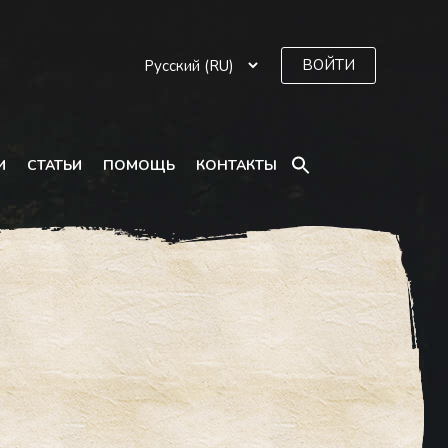
ВОЙТИ
SEARCH
И
СТАТЬИ
ПОМОЩЬ
КОНТАКТЫ
FOR:
Search Button