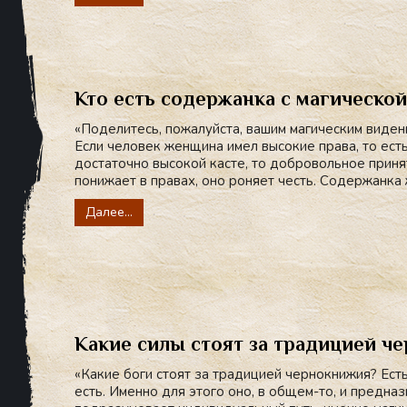
Кто есть содержанка с магической
«Поделитесь, пожалуйста, вашим магическим виден
Если человек женщина имел высокие права, то ест
достаточно высокой касте, то добровольное приня
понижает в правах, оно роняет честь. Содержанка ж
Далее...
Какие силы стоят за традицией ч
«Какие боги стоят за традицией чернокнижия? Есть
есть. Именно для этого оно, в общем-то, и предна