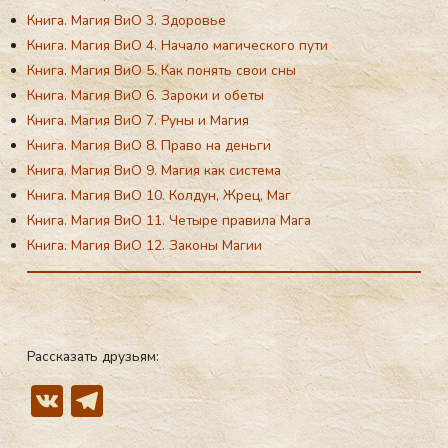
Книги серии «Магия в вопросах и ответах»:
Книга. Магия ВиО 1. Род и его сила
Книга. Магия ВиО 2. Хозяин места
Книга. Магия ВиО 3. Здоровье
Книга. Магия ВиО 4. Начало магического пути
Книга. Магия ВиО 5. Как понять свои сны
Книга. Магия ВиО 6. Зароки и обеты
Книга. Магия ВиО 7. Руны и Магия
Книга. Магия ВиО 8. Право на деньги
Книга. Магия ВиО 9. Магия как система
Книга. Магия ВиО 10. Колдун, Жрец, Маг
Книга. Магия ВиО 11. Четыре правила Мага
Книга. Магия ВиО 12. Законы Магии