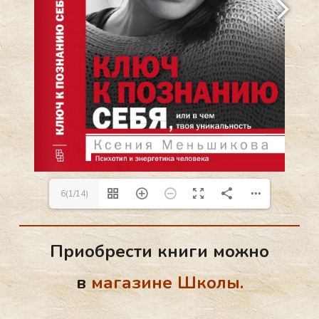
6(1/14)
Приобрести книги можно
в
магазине Школы.