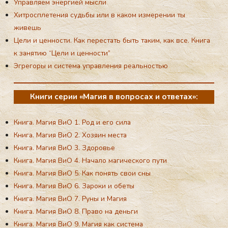
Управляем энергией мысли
Хитросплетения судьбы или в каком измерении ты
живешь
Цели и ценности. Как перестать быть таким, как все. Книга
к занятию “Цели и ценности”
Эгрегоры и система управления реальностью
Книги серии «Магия в вопросах и ответах»:
Книга. Магия ВиО 1. Род и его сила
Книга. Магия ВиО 2. Хозяин места
Книга. Магия ВиО 3. Здоровье
Книга. Магия ВиО 4. Начало магического пути
Книга. Магия ВиО 5. Как понять свои сны
Книга. Магия ВиО 6. Зароки и обеты
Книга. Магия ВиО 7. Руны и Магия
Книга. Магия ВиО 8. Право на деньги
Книга. Магия ВиО 9. Магия как система