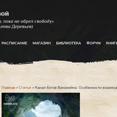
РАСПИСАНИЕ
МАГАЗИН
БИБЛИОТЕКА
ФОРУМ
КНИГ
Главная
Статьи
Канал богов Ванахейма. Особенности взаимод