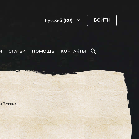
ВОЙТИ
SEARCH
И
СТАТЬИ
ПОМОЩЬ
КОНТАКТЫ
FOR:
Search Button
ействия.