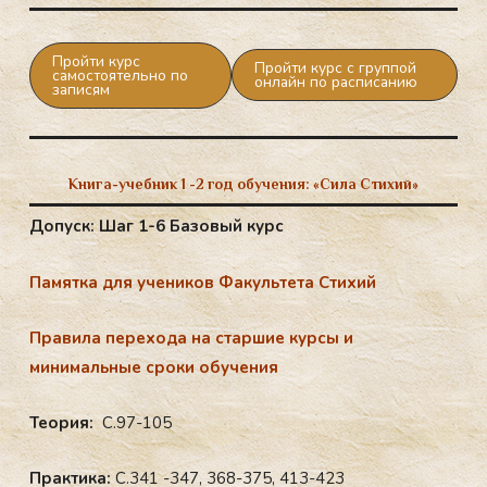
Пройти курс
Пройти курс с группой
самостоятельно по
онлайн по расписанию
записям
Книга-учебник 1 -2 год обучения: «Сила Стихий»
До­пуск: Шаг 1-6 Базовый курс
Па­мят­ка для уче­ников Факультета Стихий
Правила перехода на старшие курсы и
минимальные сроки обучения
Теория:
С.97-105
Практика:
С.341 -347, 368-375, 413-423