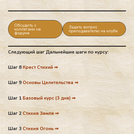
Обсудить с
Задать вопрос
коллегами на
преподавателю на клубе
форуме
Следующий шаг Дальнейшие шаги по курсу:
Шаг 8
Крест Стихий ⇒
Шаг 9
Основы Целительства ⇒
Шаг 1
Базовый курс (3 дня) ⇒
Шаг 2
Стихия Земля ⇒
Шаг 3
Стихия Огонь ⇒