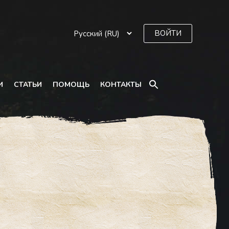
ВОЙТИ
SEARCH
И
СТАТЬИ
ПОМОЩЬ
КОНТАКТЫ
FOR:
Search Button