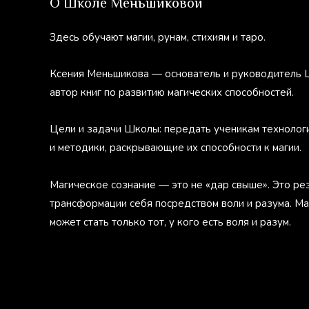
О Школе Меньшиковой
Здесь обучают магии, рунам, стихиям и таро.
Ксения Меньшикова — основатель и руководитель 
автор книг по развитию магических способностей.
Цели и задачи Школы: передать ученикам технолог
и методики, раскрывающие их способности к магии.
Магическое сознание — это не «дар свыше». Это ре
трансформации себя посредством воли и разума. М
может стать только тот, у кого есть воля и разум.