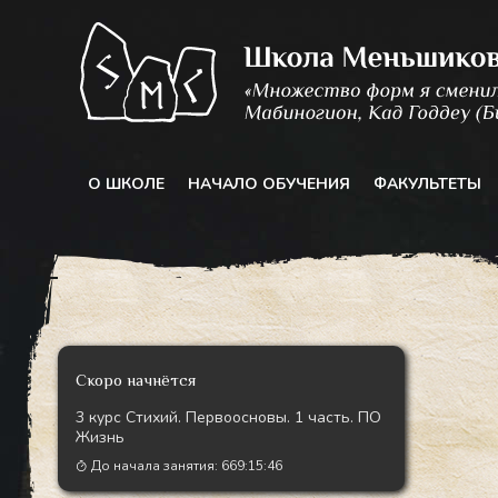
Перейти
к
содержимому
О ШКОЛЕ
НАЧАЛО ОБУЧЕНИЯ
ФАКУЛЬТЕТЫ
Скоро начнётся
3 курс Стихий. Первоосновы. 1 часть. ПО
Жизнь
До начала занятия:
669:15:44