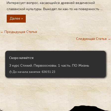
Интересует вопрос, касающийся древней ведической
славянской культуры. Выходят ли как-то на поверхность ...
Далее »
←
Предыдущая Статья
Следующая Статья
→
Скоро начнётся
3 курс Стихий. Первоосновы. 1 часть. ПО Жизнь
До начала занятия:
636:51:21