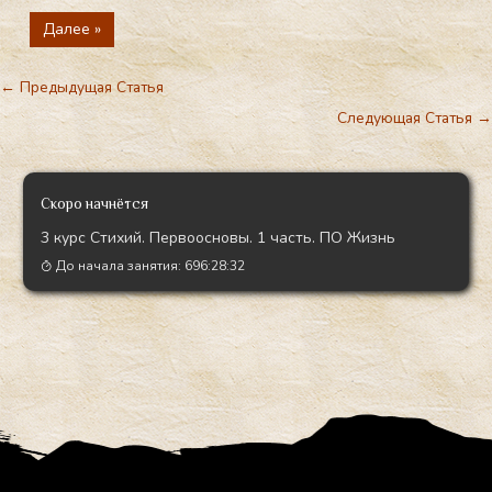
Далее »
←
Предыдущая Статья
Следующая Статья
→
Скоро начнётся
3 курс Стихий. Первоосновы. 1 часть. ПО Жизнь
До начала занятия:
696:28:31