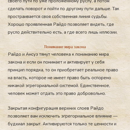
своего пути по уже проложенному руслу, а потом
сделать поворот и пойти по другому пути дальше. Так
простраивается своя собственная линия судьбы.
Хорошо проявленная Райдо позволяет видеть, где
русло действительно есть, а где всего лишь иллюзии.
Понимание мира закона
Райдо и Ансуз тянут человека к пониманию мира
закона и если он понимает и активирует у себя
принцип порядка, то он приобретает реальное право
на власть, которое не имеет право быть оспорено
никакой эгрегориальной системой. Единственное,
человек может отдать это право добровольно.
Закрытая конфигурация верхних слоев Райдо
позволяет вам исключить эгрегориальное влияние —
будхиал закрыт. Активируются только те ценности и