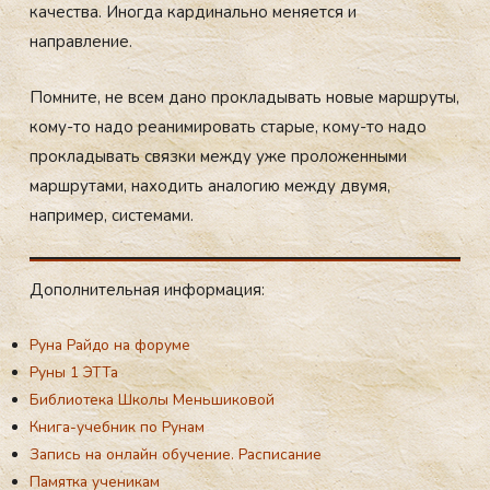
качества. Иногда кардинально меняется и
направление.
Помните, не всем дано прокладывать новые маршруты,
кому-то надо реанимировать старые, кому-то надо
прокладывать связки между уже проложенными
маршрутами, находить аналогию между двумя,
например, системами.
До­пол­ни­тель­ная ин­форма­ция:
Руна Райдо на форуме
Руны 1 ЭТТа
Библиотека Школы Меньшиковой
Книга-учебник по Рунам
Запись на онлайн обучение. Расписание
Памятка ученикам