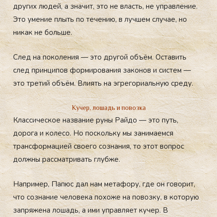
других людей, а значит, это не власть, не управление.
Это умение плыть по течению, в лучшем случае, но
никак не больше.
След на поколения — это другой объём. Оставить
след принципов формирования законов и систем —
это третий объём. Влиять на эгрегориальную среду.
Кучер, лошадь и повозка
Классическое название руны Райдо — это путь,
дорога и колесо. Но поскольку мы занимаемся
трансформацией своего сознания, то этот вопрос
должны рассматривать глубже.
Например, Папюс дал нам метафору, где он говорит,
что сознание человека похоже на повозку, в которую
запряжена лошадь, а ими управляет кучер. В