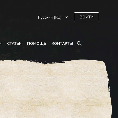
ВОЙТИ
SEARCH
И
СТАТЬИ
ПОМОЩЬ
КОНТАКТЫ
FOR:
Search Button