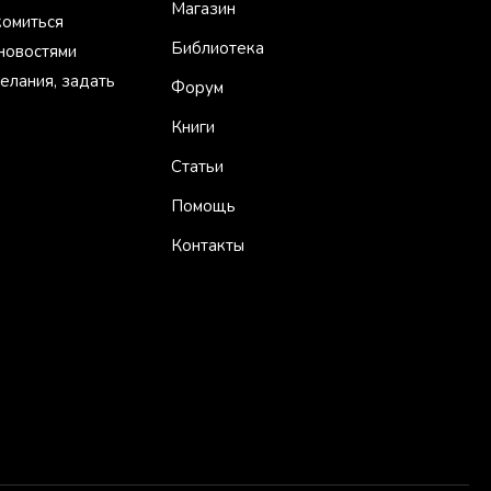
Магазин
комиться
Библиотека
 новостями
елания, задать
Форум
Книги
Статьи
Помощь
Контакты