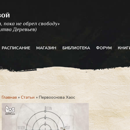
РАСПИСАНИЕ
МАГАЗИН
БИБЛИОТЕКА
ФОРУМ
КНИГ
Главная
Статьи
Первооснова Хаос