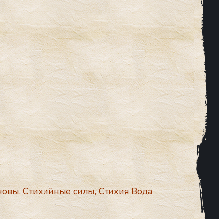
новы
,
Стихийные силы
,
Стихия Вода