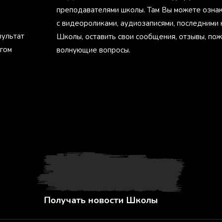
преподавателями школы. Там Вы можете озна
с видеороликами, аудиозаписями, последними
зультат
Школы, оставить свои сообщения, отзывы, пож
агом
волнующие вопросы.
Получать новости Школы