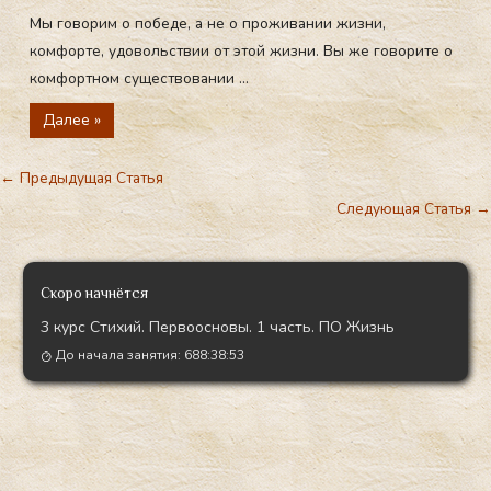
Мы говорим о победе, а не о проживании жизни,
комфорте, удовольствии от этой жизни. Вы же говорите о
комфортном существовании ...
Далее »
←
Предыдущая Статья
Следующая Статья
→
Скоро начнётся
3 курс Стихий. Первоосновы. 1 часть. ПО Жизнь
До начала занятия:
688:38:52