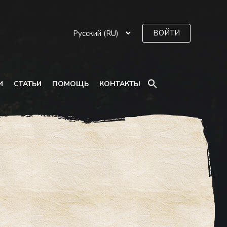
ВОЙТИ
SEARCH
И
СТАТЬИ
ПОМОЩЬ
КОНТАКТЫ
FOR:
Search Button