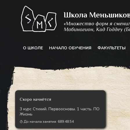
Перейти
к
содержимому
О ШКОЛЕ
НАЧАЛО ОБУЧЕНИЯ
ФАКУЛЬТЕТЫ
Скоро начнётся
3 курс Стихий. Первоосновы. 1 часть. ПО
Жизнь
До начала занятия:
689:48:52