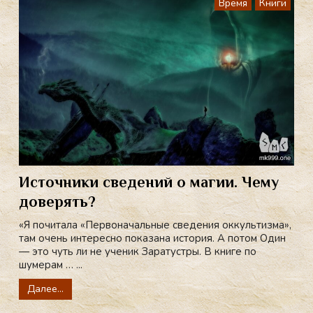
Время
Книги
Источники сведений о магии. Чему
доверять?
«Я почитала «Первоначальные сведения оккультизма»,
там очень интересно показана история. А потом Один
— это чуть ли не ученик Заратустры. В книге по
шумерам … ...
Далее...