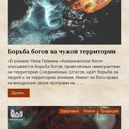
Борьба богов на чужой территории
«В романе Нила Геймана «Американские боги»
описывается борьба богов, привезённых иммигрантами
на территорию Соединенных Штатов, идёт борьба за
людей и за территорию влияния. Имеют ли боги право
на внедрение своих программ на … ...
Далее...
Здоровье
Книги
Традиция