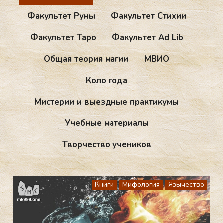
Факультет Руны
Факультет Стихии
Факультет Таро
Факультет Ad Lib
Общая теория магии
МВИО
Коло года
Мистерии и выездные практикумы
Учебные материалы
Творчество учеников
Книги
Мифология
Язычество