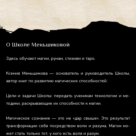
О Школе Меньшиковой
Здесь обу­ча­ют ма­гии, ру­нам, сти­хи­ям и та­ро.
Ксе­ния Мень­ши­кова — ос­но­ватель и ру­ково­дитель Шко­лы,
ав­тор книг по раз­ви­тию ма­гичес­ких спо­соб­ностей.
Це­ли и за­дачи Шко­лы: пе­редать уче­никам тех­но­логии и ме­
тоди­ки, рас­кры­ва­ющие их спо­соб­ности к ма­гии.
Ма­гичес­кое соз­на­ние — это не «дар свы­ше». Это ре­зуль­тат
тран­сфор­ма­ции се­бя пос­редс­твом во­ли и ра­зума. Ма­гом мо­
жет стать толь­ко тот, у ко­го есть во­ля и ра­зум.