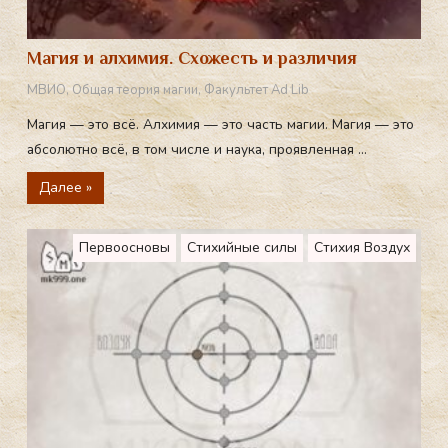
Магия и алхимия. Схожесть и различия
МВИО
,
Общая теория магии
,
Факультет Ad Lib
Магия — это всё. Алхимия — это часть магии. Магия — это
абсолютно всё, в том числе и наука, проявленная ...
Далее »
Первоосновы
Стихийные силы
Стихия Воздух