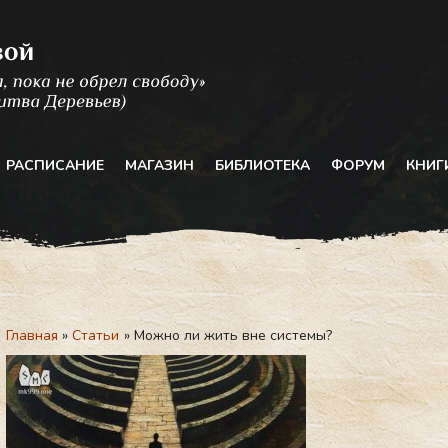
РАСПИСАНИЕ
МАГАЗИН
БИБЛИОТЕКА
ФОРУМ
КНИГ
Главная
Статьи
Можно ли жить вне системы?