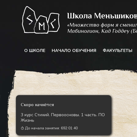
Перейти
к
содержимому
О ШКОЛЕ
НАЧАЛО ОБУЧЕНИЯ
ФАКУЛЬТЕТЫ
Скоро начнётся
3 курс Стихий. Первоосновы. 1 часть. ПО
Жизнь
До начала занятия:
692:01:38