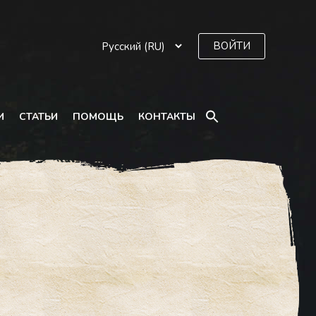
ВОЙТИ
SEARCH
И
СТАТЬИ
ПОМОЩЬ
КОНТАКТЫ
FOR:
Search Button