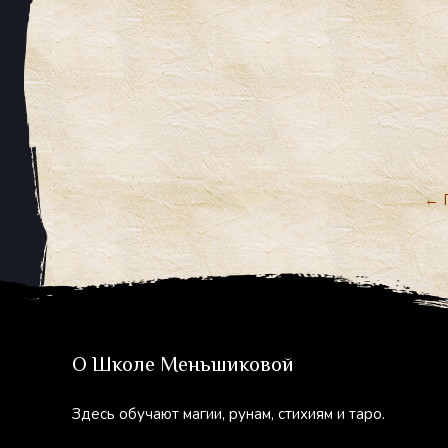
←
П
О Школе Меньшиковой
Здесь обучают магии, рунам, стихиям и таро.