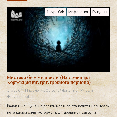
1 курс ОФ
Мифология
Ритуалы
Мистика беременности (Из семинара
Коррекция внутриутробного периода)
1 курс ОФ
,
Мифология
,
Основной факультет
,
Ритуалы
,
Факультет Ad Lib
Каждая женщина, на девять месяцев становится носителем
потенциала силы, которую наши древние называли