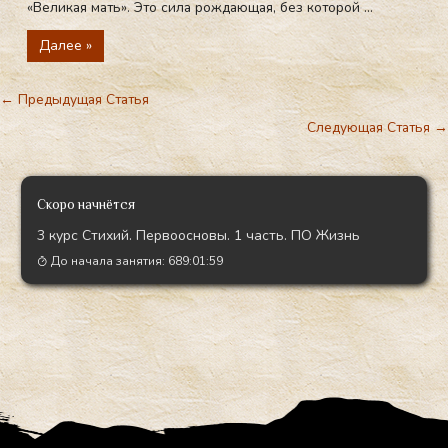
«Великая мать». Это сила рождающая, без которой ...
Далее »
←
Предыдущая Статья
Следующая Статья
→
Скоро начнётся
3 курс Стихий. Первоосновы. 1 часть. ПО Жизнь
До начала занятия:
689:01:58