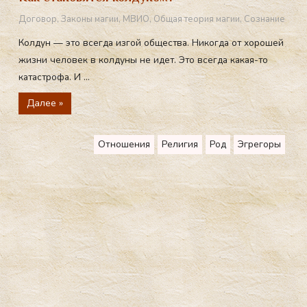
Договор
,
Законы магии
,
МВИО
,
Общая теория магии
,
Сознание
Колдун — это всегда изгой общества. Никогда от хорошей
жизни человек в колдуны не идет. Это всегда какая-то
катастрофа. И ...
Далее »
Отношения
Религия
Род
Эгрегоры