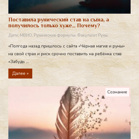
Поставила рунический став на сына, а
получилось только хуже… Почему?
Дети
,
МВИО
,
Рунические формулы
,
Факультет Руны
«Полгода назад пришлось с сайта «Чёрная магия и руны»
на свой страх и риск срочно поставить на ребёнка став
«Забудь ...
Далее »
Сознание