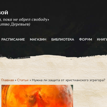
РАСПИСАНИЕ
МАГАЗИН
БИБЛИОТЕКА
ФОРУМ
КНИГ
Главная
Статьи
Нужна ли защита от христианского эгрегора?