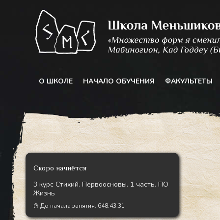
Перейти
к
содержимому
О ШКОЛЕ
НАЧАЛО ОБУЧЕНИЯ
ФАКУЛЬТЕТЫ
Скоро начнётся
3 курс Стихий. Первоосновы. 1 часть. ПО
Жизнь
До начала занятия:
648:43:29