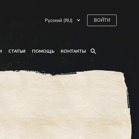
ВОЙТИ
SEARCH
И
СТАТЬИ
ПОМОЩЬ
КОНТАКТЫ
FOR:
Search Button