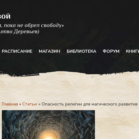
РАСПИСАНИЕ
МАГАЗИН
БИБЛИОТЕКА
ФОРУМ
КНИГ
Главная
Статьи
Опасность религии для магического развития