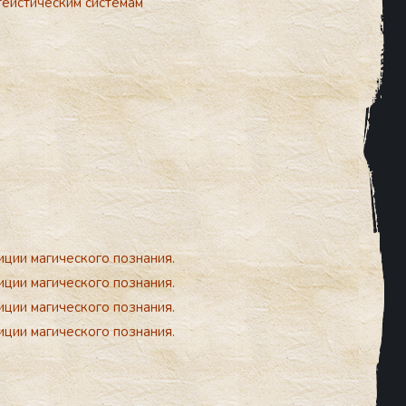
еистическим системам
иции магического познания.
иции магического познания.
иции магического познания.
иции магического познания.