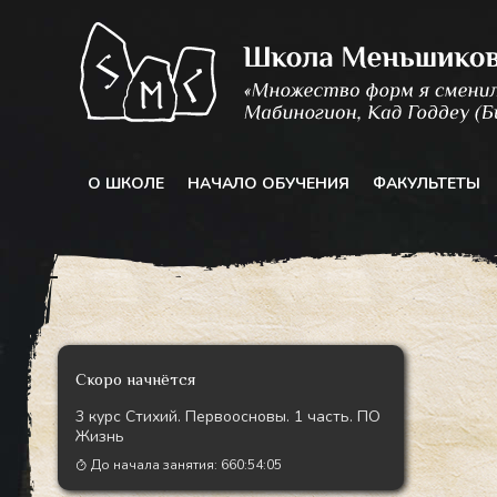
Перейти
к
содержимому
О ШКОЛЕ
НАЧАЛО ОБУЧЕНИЯ
ФАКУЛЬТЕТЫ
Скоро начнётся
3 курс Стихий. Первоосновы. 1 часть. ПО
Жизнь
До начала занятия:
660:54:03