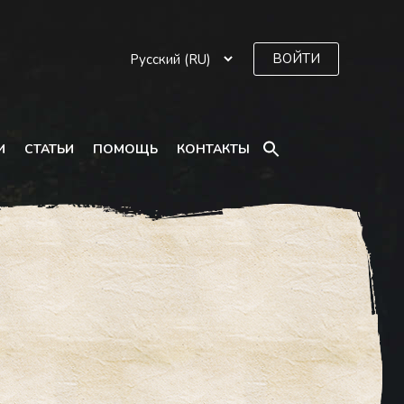
ВОЙТИ
SEARCH
И
СТАТЬИ
ПОМОЩЬ
КОНТАКТЫ
FOR:
Search Button