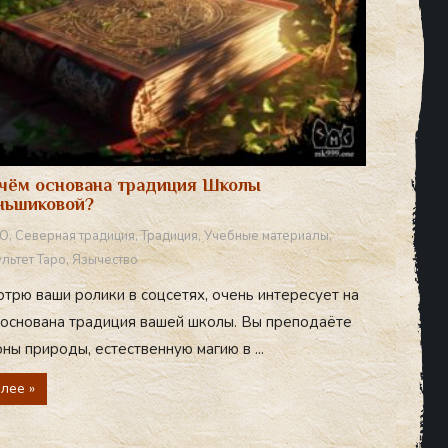
чём основана традиция Школы
ньшиковой?
О
,
Северная традиция
,
Традиция
,
Учебные материалы
,
льтет Таро
,
Язычество
отрю ваши ролики в соцсетях, очень интересует на
 основана традиция вашей школы. Вы преподаёте
ны природы, естественную магию в ...
лее »