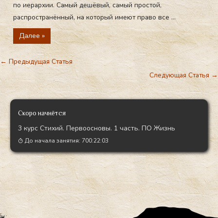
по иерархии. Самый дешёвый, самый простой,
распространённый, на который имеют право все ...
Далее »
←
Предыдущая Статья
Следующая Статья
→
Скоро начнётся
3 курс Стихий. Первоосновы. 1 часть. ПО Жизнь
До начала занятия:
700:22:02