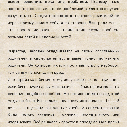
имеет решения, пока она проблема.
Поэтому
надо
просто перестать делать её проблемой, а для этого нужен
разум и мозг. Следует посмотреть на своих родителей не
через призму самого себя, а со стороны. Ваш родитель –
это просто человек со своим комплексом проблем,
возможностей и невозможностей.
Вырастая, человек оглядывается на своих собственных
родителей, и своих детей воспитывает точно так, как его
родители. Он копирует их или поступает строго наоборот,
тем самым нанося детям вред.
И не придавали бы мы этому делу такое важное значение,
если бы не культурная мотивация – сейчас пошла мода на
решение подобных проблем. Но вот двести лет назад этой
моды не было. Как только человеку исполнялось 14 – 15
лет, его отпускали на вольные хлеба. И совсем не важно
было, какого сословия человек: крестьянского или
дворянского. Всё решалось просто: в определенное время