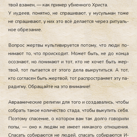
твой вза­мен, — как при­мер уби­ен­но­го Хрис­та.
У и­уде­ев, по­нят­но, не спра­шива­ют, у му­суль­ман то­же
не спра­шива­ют, у них это всё де­ла­ет­ся че­рез ри­ту­аль­
ное об­ре­зание.
Воп­рос жер­твы куль­ти­виру­ет­ся по­тому, что лю­ди по­
нима­ют то, что про­ис­хо­дит. Мо­жет быть, не до кон­ца
осоз­на­ют, но по­нима­ют и тот, кто не хо­чет быть жер­
твой, тот пы­та­ет­ся от это­го де­ла вык­ру­тить­ся. А тот,
кто сог­ла­сен быть жер­твой, тот рас­простра­ня­ет эту па­
радиг­му. Об­ра­щай­те на это вни­мание!
Ав­ра­ами­чес­кие ре­лигии для то­го и соз­да­вались, что­бы
соб­рать та­кое ко­личес­тво ста­да, что­бы вы­купить се­бя.
По­это­му спа­сение, о ко­тором вам так дол­го го­вори­ли
по­пы, — оно к лю­дям не име­ет ни­како­го от­но­шения.
Спа­сать со­бира­ют­ся не лю­дей, спа­сать со­бира­ют­ся И­