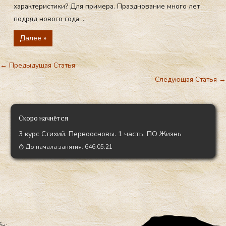
характеристики? Для примера. Празднование много лет
подряд нового года ...
Далее »
←
Предыдущая Статья
Следующая Статья
→
Скоро начнётся
3 курс Стихий. Первоосновы. 1 часть. ПО Жизнь
До начала занятия:
646:05:19