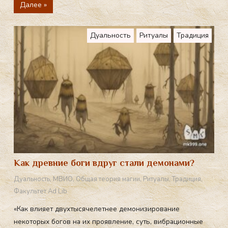
Далее »
Дуальность
Ритуалы
Традиция
Как древние боги вдруг стали демонами?
Дуальность
,
МВИО
,
Общая теория магии
,
Ритуалы
,
Традиция
,
Факультет Ad Lib
«Как влияет двухтысячелетнее демонизирование
некоторых богов на их проявление, суть, вибрационные