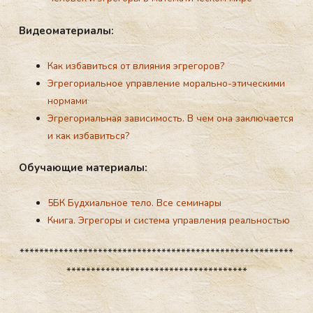
Ви­де­ома­тери­алы:
Как избавиться от влияния эгрегоров?
Эгрегориальное управление морально-этическими
нормами
Эгрегориальная зависимость. В чем она заключается
и как избавиться?
Обу­ча­ющие ма­тери­алы:
5БК
Будхиальное тело.
Все семинары
Книга. Эгрегоры и система управления реальностью
********************************************************
*************************************