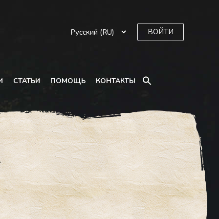
ВОЙТИ
SEARCH
И
СТАТЬИ
ПОМОЩЬ
КОНТАКТЫ
FOR:
Search Button
?