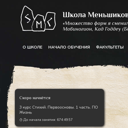
Перейти
к
содержимому
О ШКОЛЕ
НАЧАЛО ОБУЧЕНИЯ
ФАКУЛЬТЕТЫ
Скоро начнётся
3 курс Стихий. Первоосновы. 1 часть. ПО
Жизнь
До начала занятия:
674:49:55