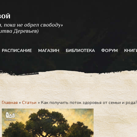
РАСПИСАНИЕ
МАГАЗИН
БИБЛИОТЕКА
ФОРУМ
КНИГ
Главная
Статьи
Как получить поток здоровья от семьи и рода