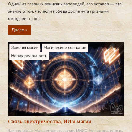
Одной из главных воинских заповедей, его уставов — это
знание о том, что если победа достигнута грязными
методами, то она ...
Далее »
Законы магии
Магическое сознание
Новая реальность
Связь электричества, ИИ и магии
Законы магии
,
Магическое сознание
,
МВИО
,
Новая реальность
,