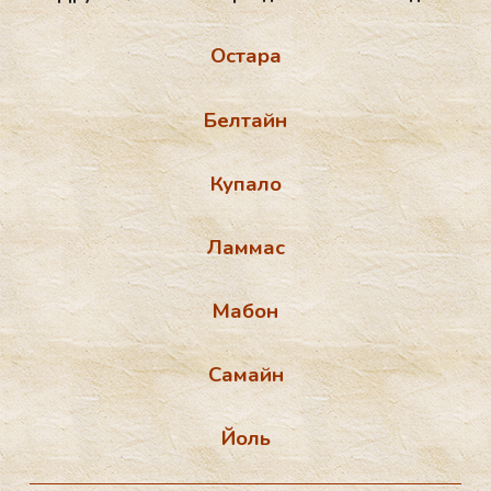
Остара
Белтайн
Купало
Ламмас
Мабон
Самайн
Йоль