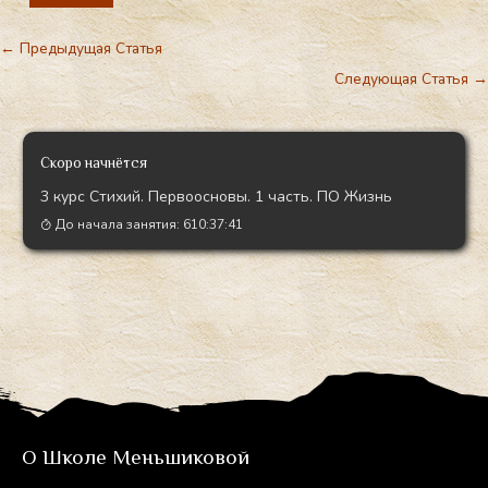
←
Предыдущая Статья
Следующая Статья
→
Скоро начнётся
3 курс Стихий. Первоосновы. 1 часть. ПО Жизнь
До начала занятия:
610:37:38
О Школе Меньшиковой