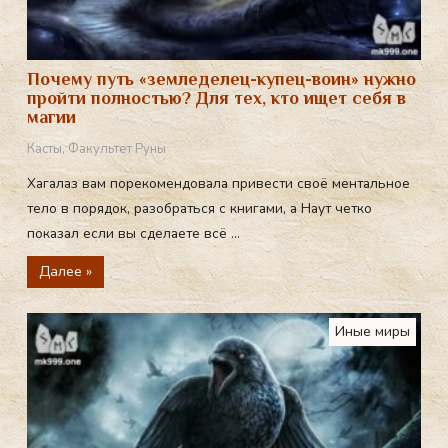
Почему путь «земледелец-купец-воин» нужно
пройти полностью? Для тех, кто ищет себя в
магии
Касты
,
Факультет Руны
Хагалаз вам порекомендовала привести своё ментальное
тело в порядок, разобраться с книгами, а Наут четко
показал если вы сделаете всё ...
Далее »
Иные миры