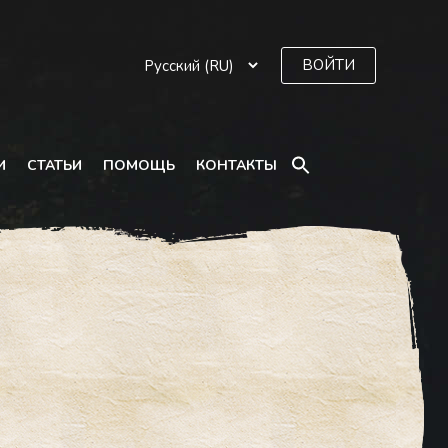
ВОЙТИ
SEARCH
И
СТАТЬИ
ПОМОЩЬ
КОНТАКТЫ
FOR:
Search Button