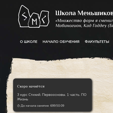
Перейти
к
содержимому
О ШКОЛЕ
НАЧАЛО ОБУЧЕНИЯ
ФАКУЛЬТЕТЫ
Скоро начнётся
3 курс Стихий. Первоосновы. 1 часть. ПО
Жизнь
До начала занятия:
699:50:07