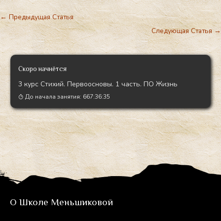
←
Предыдущая Статья
Следующая Статья
→
Скоро начнётся
3 курс Стихий. Первоосновы. 1 часть. ПО Жизнь
До начала занятия:
667:36:34
О Школе Меньшиковой