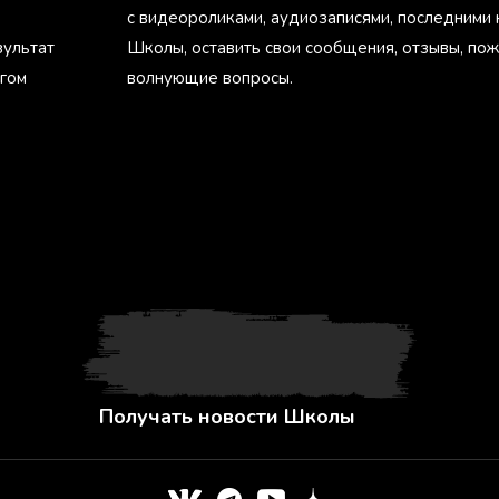
с видеороликами, аудиозаписями, последними
зультат
Школы, оставить свои сообщения, отзывы, пож
агом
волнующие вопросы.
Получать новости Школы