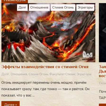
a
Долг
Отношения
Стихия Огонь
Эгрегоры
m
Эффекты взаимодействия со стихией Огня
Зал
Дья
Долг
,
Отношения
,
Стихия Огонь
,
Факультет Стихии
,
Эгрегоры
вос
Огонь инициирует перемены очень мощно, причём
Созн
показывает сразу: там, где тонко — там и рвётся. Он
Поч
показал, что у вас ...
ТАРО
Далее »