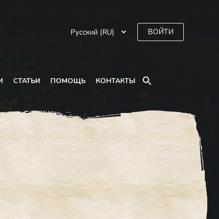
ВОЙТИ
SEARCH
И
СТАТЬИ
ПОМОЩЬ
КОНТАКТЫ
FOR:
Search Button